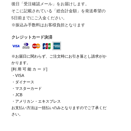
後日「受注確認メール」をお届けします。
そこに記載されている「総合計金額」を発送希望の
5日前までにご入金ください。
※振込み手数料はお客様負担となります
クレジットカード決済
※お届日に関わらず、ご注文時にお引き落とし請求がか
かります。
[利 用 可 能 カ ー ド]
・VISA
・ダイナース
・マスターカード
・JCB
・アメリカン・エキスプレス
お支払い方法は一括払いのみとなりますのでご了承くだ
さい。